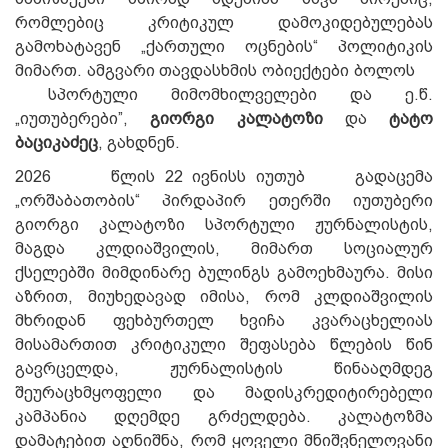
რომლებიც კრიტიკულ დამოკიდებულებას
გამოხატავენ „ქართული ოცნების“ პოლიტიკის
მიმართ. ამგვარი თავდასხმის ობიექტები ბოლოს
სპორტული მიმომხილველები და ე.წ.
„იუთუბერები”,
გიორგი კალატოზი
და
ტატო
ბაციკაძეც
, გახდნენ.
2026 წლის 22 ივნისს იუთუბ გადაცემა
„ორშაბათობის“ პირდაპირ ეთერში იუთუბერი
გიორგი კალატოზი სპორტული ჟურნალისტის,
მაგდა კლდიაშვილის, მიმართ სოციალურ
ქსელებში მიმდინარე ბულინგს გამოეხმაურა. მისი
აზრით, მიუხედავად იმისა, რომ კლდიაშვილის
მხრიდან ფეხბურთელ ხვიჩა კვარაცხელიას
მისამართით კრიტიკული შეფასება წლების წინ
გავრცელდა, ჟურნალისტის წინააღმდეგ
შეურაცხმყოფელი და მადისკრედიტირებელი
კამპანია დღემდე გრძელდება. კალატოზმა
დამატებით აღნიშნა, რომ ყოველი მნიშვნელოვანი