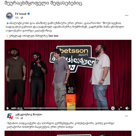
შეურაცხმყოფელი შეფასებებიც.