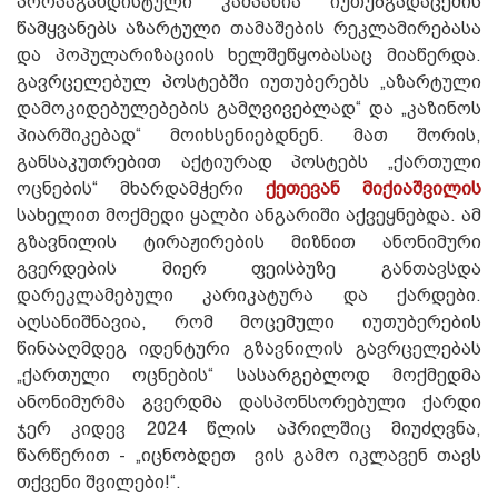
პროპაგანდისტული კამპანია იუთუბგადაცემის
წამყვანებს აზარტული თამაშების რეკლამირებასა
და პოპულარიზაციის ხელშეწყობასაც მიაწერდა.
გავრცელებულ პოსტებში იუთუბერებს „აზარტული
დამოკიდებულებების გამღვივებლად“ და „კაზინოს
პიარშიკებად“ მოიხსენიებდნენ. მათ შორის,
განსაკუთრებით აქტიურად პოსტებს „ქართული
ოცნების“ მხარდამჭერი
ქეთევან მიქიაშვილის
სახელით მოქმედი ყალბი ანგარიში აქვეყნებდა. ამ
გზავნილის ტირაჟირების მიზნით ანონიმური
გვერდების მიერ ფეისბუზე განთავსდა
დარეკლამებული კარიკატურა და ქარდები.
აღსანიშნავია, რომ მოცემული იუთუბერების
წინააღმდეგ იდენტური გზავნილის გავრცელებას
„ქართული ოცნების“ სასარგებლოდ მოქმედმა
ანონიმურმა გვერდმა დასპონსორებული ქარდი
ჯერ კიდევ 2024 წლის აპრილშიც მიუძღვნა,
წარწერით - „იცნობდეთ ვის გამო იკლავენ თავს
თქვენი შვილები!“.