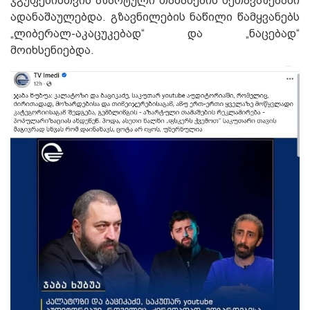
ჯგუფებისთვის აზარტული თამაშების შეთავაზებაში
ადანაშაულებდა. გზავნილების ნაწილი წამყვანებს
„ლიბერალ-აკაცუკებად“ და „ნაცებად“
მოიხსენიებდა.