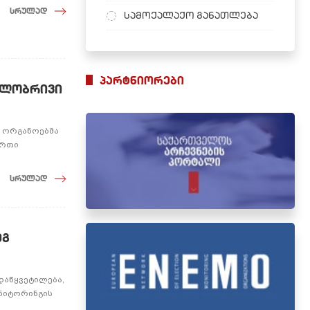
სრულად
სამოქალაქო განათლება
პარტნიორები
გილობრივი
 ორგანოებმა
ერთი
სრულად
ეგ
აწყვეტილება,
ნიტორინგის