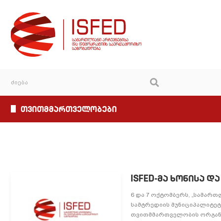
თვითმმართველობები
ISFED-მა ხონისა 
6 და 7 ოქტომბერს, „სამარ
სამტრედიის მუნიციპალიტე
თვითმმართველობის ორგანოე