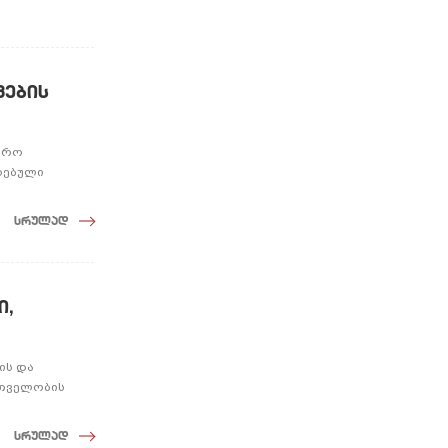
ვების
ჯარო
დებული
სრულად
ი,
ის და
რთველობის
სრულად