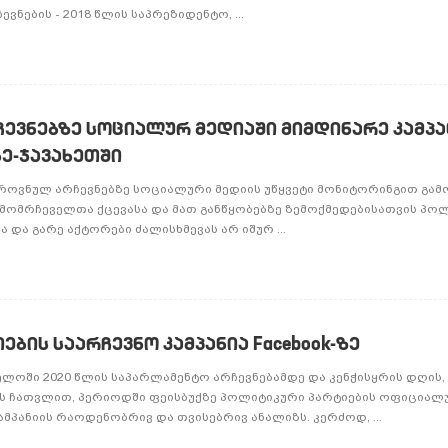
ნების - 2018 წლის საპრეზიდენტო, ...
რჩევნებზე სოციალურ მედიაში მიმდინარე კამპა
ე-ჯავახეთში
ეროვნულ არჩევნებზე სოციალური მედიის უწყვეტი მონიტორინგით გა
 ამომრჩეველთა ქცევასა და მათ განწყობებზე ზემოქმედებისათვის პო
 და გარე აქტორები ძალისხმევას არ იშურ ...
ბის საარჩევნო კამპანია Facebook-ზე
ელოში 2020 წლის საპარლამენტო არჩევნებამდე და კენჭისყრის დღის, 
ის ჩათვლით, პერიოდში ფეისბუქზე პოლიტიკური პარტიების ოფიციალ
ამპანიის რაოდენობრივ და თვისებრივ ანალიზს. კერძოდ, ...