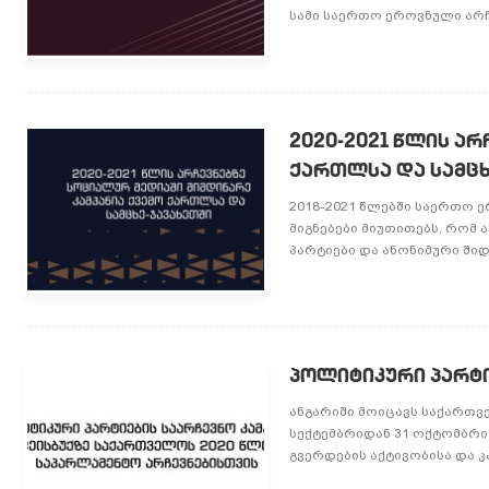
სამი საერთო ეროვნული არჩევ
2020-2021 წლის ა
ქართლსა და სამცხ
2018-2021 წლებში საერთო 
მიგნებები მიუთითებს, რომ
პარტიები და ანონიმური შიდა
პოლიტიკური პარტიე
ანგარიში მოიცავს საქართვ
სექტემბრიდან 31 ოქტომბრ
გვერდების აქტივობისა და კ