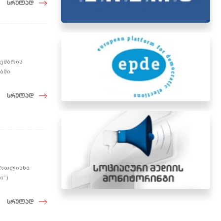
სრულად
ოემბრის
ბში
სრულად
მართლიანი
ი“)
სრულად