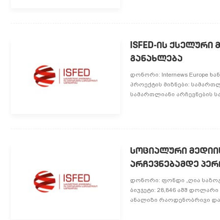
ISFED-ის ქსელური
განახლება
დონორი: Internews Europe ხა
პროექტის მიზნები: სამართ
სამართლიანი არჩევნების სა
სოციალური მედიი
არჩევნებამდე პე
დონორი: ფონდი „ღია საზოგა
ბიუჯეტი: 28,846 აშშ დოლარ
ანალიზი რაოდენობრივი და თ