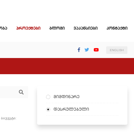
ობა
პროექტები
ბლოგი
ვაკანსიები
კონტაქტი
ENGLISH
მიმდინარე
დასრულებული
ბიუჯეტი: