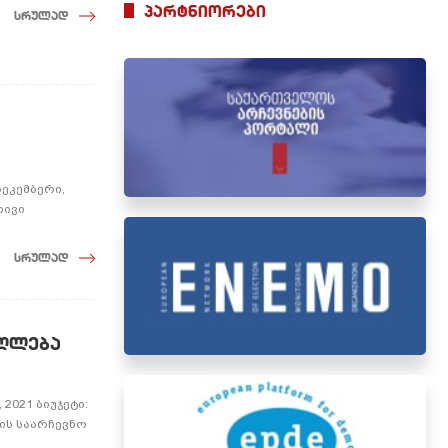
პარტნიორები
სრულად
ეკემბერი,
რივი
სრულად
აღლება
2021 ბიუჯეტი:
ბის საარჩევნო