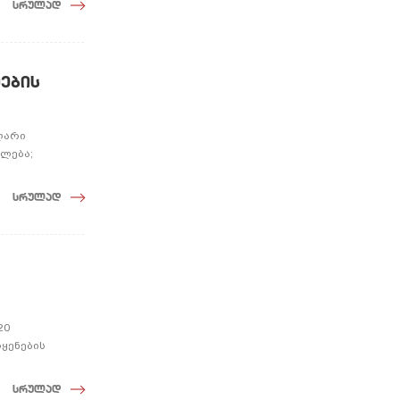
სრულად
მების
ოლარი
ღლება;
სრულად
20
ოყენების
სრულად