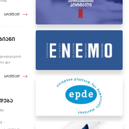
ითად
სრულად
ბიანი
ვლილებების
სა და
სრულად
დება
ში
...