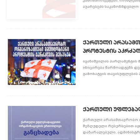
კანონპროექტები, რომლები
აუარესებს საკანონმდებლო 
ქართული არასამთ
პროტესტის აკრძალ
ივანიშვილის პარლამენტის 
ინიცირება წარმოადგენს დე
გამოხატვის თავისუფლების პ
ქართული უფლებად
ქართული არასამთავრობო ო
შეზღუდული რესურსებით აგ
დაზარალებული, ადმინისტრაც