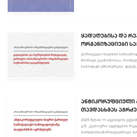
ყადაღებისა და რ
ორგანიზაციები ს
ქართველი ხალხის საზიანო
მორიგი უკანონობაა, რომელ
საბოტაჟს ემსახურება. დღეს
ანტიკორუფციული 
თავდასხმას აგრძ
2025 წლის 11 აგვისტოს ექ
ე.წ. „უცხოური აგენტების რე
სისხლისსამართლებრივი პას