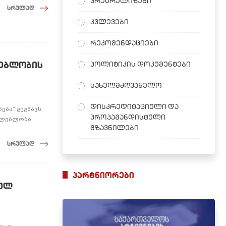
პრესრელიზები
სრულად
კვლევები
რეკომენდაციები
ლებლობის
პოლიტიკის დოკუმენტები
სახელმძღვანელო
დისკრედიტაციული და
ბა“ გეგმავს,
პროპაგანდისტული
აძლებლობა
გზავნილები
სრულად
პარტნიორები
იულ