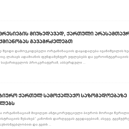
ეპრესიების მიუხედავად, ქართული არასამთავ
აქმიანობას გავაგრძელებთ
დ შვიდი დამოუკიდებელი ორგანიზაციის დაყადაღება ივანიშვილის ხ
იც ლახავს ადამიანის ფუნდამენტურ უფლებებს და ევროინტეგრაციის
, საქართველოს პროკურატურამ, აბსურდული ...
ბიურო ქართულ სამოქალაქო საზოგადოებაზე
ელებს
ვსმა ორგანიზაციამ მივიღეთ ანტიკორუფციული ბიუროს მორიგი წერილ
გისტრაციის შესახებ“ კანონის დარღვევას გვედავებიან, ასევე, გვემუქრ
უხისმგებლობით და გვთხ ...