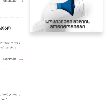
სრულად
რობო
ელისუფლების
 პროცესის
სრულად
ი, რომლითაც
ებიან