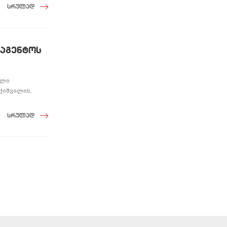
სრულად
ააგენტოს
ელი
ქიშვილის,
სრულად