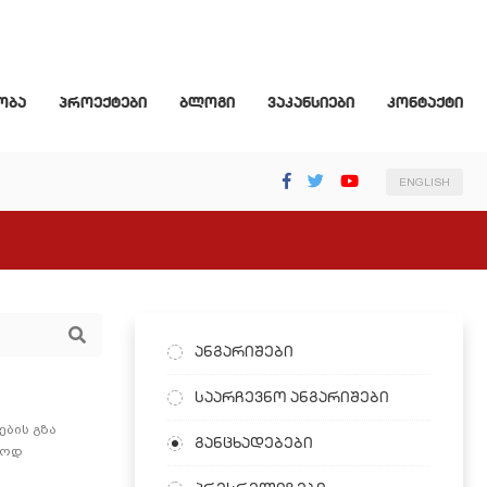
ობა
პროექტები
ბლოგი
ვაკანსიები
კონტაქტი
ENGLISH
ანგარიშები
საარჩევნო ანგარიშები
ების გზა
განცხადებები
როდ