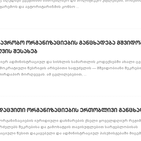
ც ზღუდავს ქვეყანაში სამოქალაქო და პოლიტიკურ უფლებებს, არსებ
გარემოს და ავტორიტარიზმის კონსო ...
ავრობო ორგანიზაციების განცხადება მშვიდო
ვის შესახებ
მიერ ადმინისტრაციულ და სისხლის სამართლის კოდექსებში ახალი ც
მოკრატიული წესრიგის არსებითი საფუძვლის — მშვიდობიანი შეკრები
ირდაპირ მორღვევას. ამ ცვლილებებით, ...
აცვითი ორგანიზაციების ერთობლივი განცხა
რგანიზაციების იურიდიული დახმარების ქსელი ყოველდღიურ რეჟიმ
რძელებს შეკრებისა და გამოხატვის თავისუფლებით სარგებლობისას
იული წესით დაკავებული და ადმინისტრაციულ პასუხისგებაში მიცემუ 