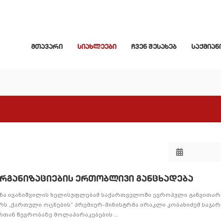
მთავარი
სიახლეები
ჩვენ შესახებ
საქმიან
რგანიზაციების ერთობლივი განცხადება
ძინა ივანიშვილის ხელისუფლებამ საქართველოში ევროპული განვითარ
ბერს „ქართული ოცნების“ პრემიერ-მინისტრმა ირაკლი კობახიძემ საჯა
თან წევრობაზე მოლაპარაკებების ...