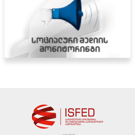
created