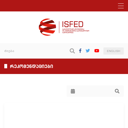
ENGLISH
რეკომენდაციები