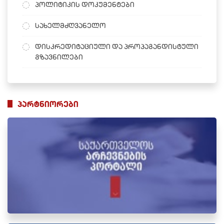
პოლიტიკის დოკუმენტები
სახელმძღვანელო
დისკრედიტაციული და პროპაგანდისტული
გზავნილები
პარტნიორები