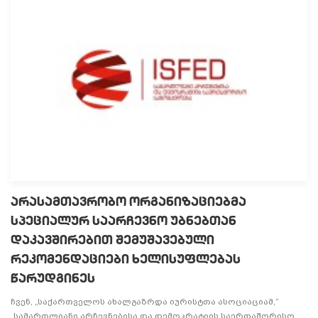
არასამთავრობო ორგანიზაციებმა
სპეციალურ საარჩევნო უბნებთან
დაკავშირებით შემუშავებული
რეკომენდაციები ხელისუფლებას
წარუდგინეს
ჩვენ, „საქართველოს ახალგაზრდა იურისტთა ასოციაციამ,“
„სამართლიანი არჩევნებისა და დემოკრატიის საერთაშორისო