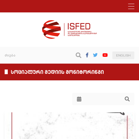
ENGLISH
სოციალური მედიის მონიტორინგი