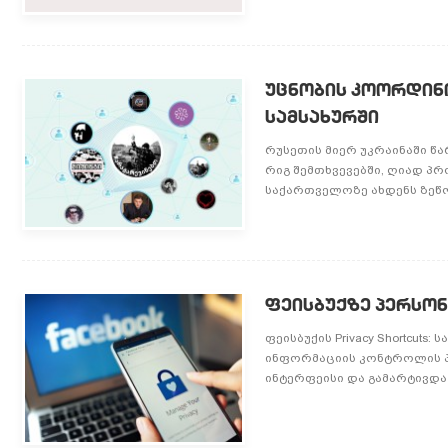
უცნობის კოორდინ
სამსახურში
რუსეთის მიერ უკრაინაში 
რიგ შემთხვევებში, ღიად პ
საქართველოზე ახდენს ზეწოლ
ფეისბუქზე პერსო
ფეისბუქის Privacy Shortcu
ინფორმაციის კონტროლის პარ
ინტერფეისი და გამარტივდა 