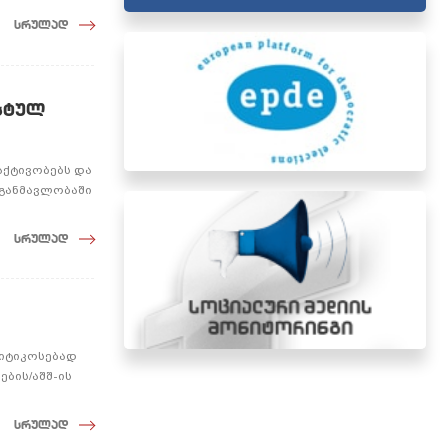
სრულად
სტულ
აქტივობებს და
 განმავლობაში
სრულად
ლიტიკოსებად
ბის/აშშ-ის
სრულად