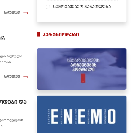
სამოქალაქო განათლება
სრულად
პარტნიორები
ურ
ნილი რუსული
გრძობს
სრულად
თოდები და
საქართველოს
ლი