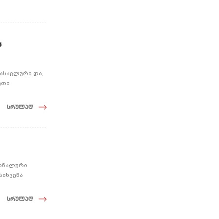
ს
ასავლური და,
ეთი
სრულად
სონალური
აიხვეწა
სრულად