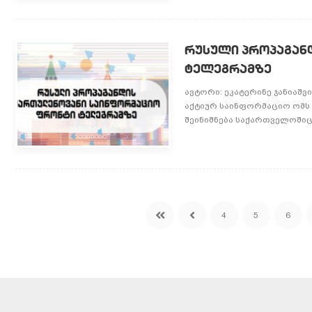
რუსული პროპაგან
ტელეგრამზე
ავტორი: ეკატერინე ჯანიაშ
აქტიურ საინფორმაციო ომს
შეინიშნება საქართველოშიც,
4
5
6