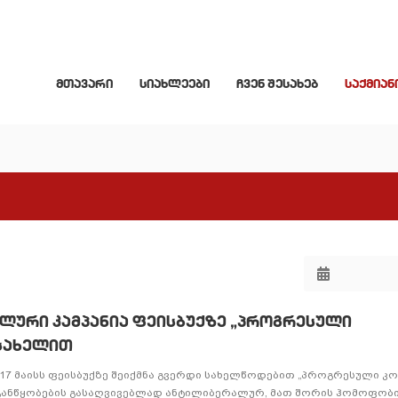
მთავარი
სიახლეები
ჩვენ შესახებ
საქმიან
ლური კამპანია ფეისბუქზე „პროგრესული
 სახელით
17 მაისს ფეისბუქზე შეიქმნა გვერდი სახელწოდებით „პროგრესული კო
ანწყობების გასაღვივებლად ანტილიბერალურ, მათ შორის ჰომოფობ