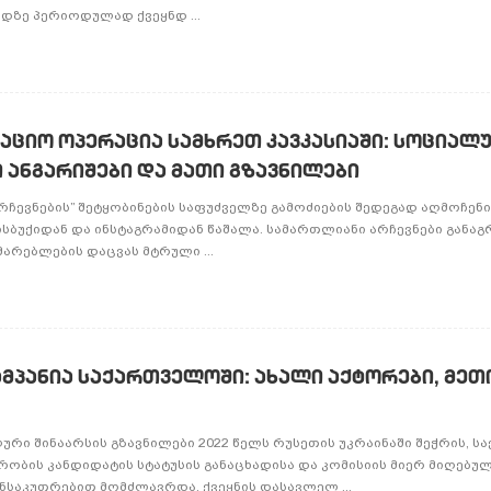
ერდზე პერიოდულად ქვეყნდ ...
ციო ოპერაცია სამხრეთ კავკასიაში: სოციალ
 ანგარიშები და მათი გზავნილები
არჩევნების” შეტყობინების საფუძველზე გამოძიების შედეგად აღმოჩე
ისბუქიდან და ინსტაგრამიდან წაშალა. სამართლიანი არჩევნები განა
არებლების დაცვას მტრული ...
მპანია საქართველოში: ახალი აქტორები, მე
რი შინაარსის გზავნილები 2022 წელს რუსეთის უკრაინაში შეჭრის, 
რობის კანდიდატის სტატუსის განაცხადისა და კომისიის მიერ მიღებუ
ნსაკუთრებით მომძლავრდა. ქვეყნის დასავლელ ...