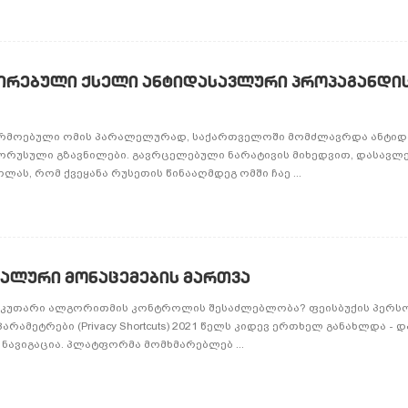
ირებული ქსელი ანტიდასავლური პროპაგანდი
წარმოებული ომის პარალელურად, საქართველოში მომძლავრდა ანტიდ
რორუსული გზავნილები. გავრცელებული ნარატივის მიხედვით, დასავლ
ას, რომ ქვეყანა რუსეთის წინააღმდეგ ომში ჩაე ...
ნალური მონაცემების მართვა
ts: საკუთარი ალგორითმის კონტროლის შესაძლებლობა? ფეისბუქის პერ
ამეტრები (Privacy Shortcuts) 2021 წელს კიდევ ერთხელ განახლდა - დ
ნავიგაცია. პლატფორმა მომხმარებლებ ...