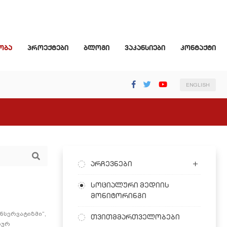
ობა
პროექტები
ბლოგი
ვაკანსიები
კონტაქტი
ENGLISH
არჩევნები
სოციალური მედიის
მონიტორინგი
ნსერვატიზმი“,
თვითმმართველობები
იურ