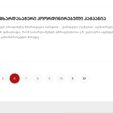
 მხარდასაჭერი კოორდინირებული კამპანია
თულ ბრიფინგზე მმართველი პარტიის - „ქართული ოცნების“ აღმასრუ
ემ, განაცხადა, რომ საპარლამენტო უმრავლესობა ე.წ. უცხოური აგენტე
 კანონპროექტის მიხედვ ...
5
6
7
8
9
10