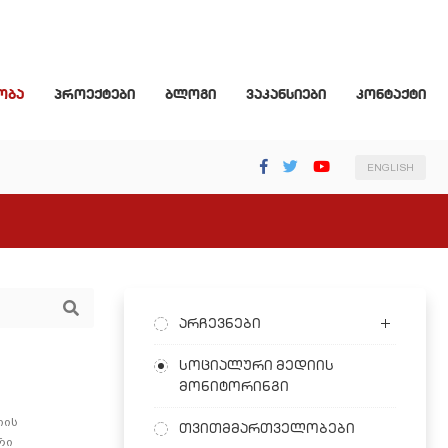
ობა
პროექტები
ბლოგი
ვაკანსიები
კონტაქტი
ENGLISH
არჩევნები
სოციალური მედიის
მონიტორინგი
იის
თვითმმართველობები
რი