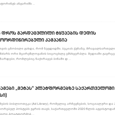
ტორინგს ანგარიშს ...
ს დროს გარდაცვლილი ტყუპების დედის
კოორდინირებული კამპანია
თვის ცნობილი გახდა, რომ ზუგდიდში, ბუკიას ქუჩაზე, მრავალსართულ
ანძარს ორი მცირეწლოვანის სიცოცხლე ემსხვერპლა. მედიაში გავრ
არდები, რომლებიც ნაქირავებ ბინაში დ ...
მები „მეტას“ პლატფორმებზე საქართველოში 
სი)
ების ბიბლიოთეკა (Ad Library), რომელიც არჩევნების, სოციალური დ
ნსორებულ პოსტებს უყრის თავს, საქართველოში 2020 წლის აგვისტოდან
ვნილი პლატფორმებ ...