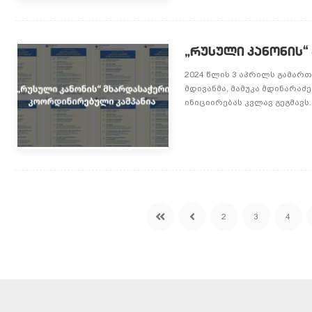
„რუსული კანონის“
2024 წლის 3 აპრილს გამარ
მდივანმა, მამუკა მდინარაძ
ინიციირებას კვლავ გეგმავს.
2
3
4