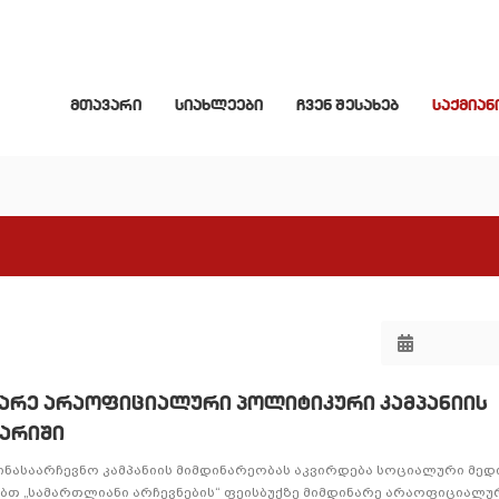
მთავარი
სიახლეები
ჩვენ შესახებ
საქმიან
ნარე არაოფიციალური პოლიტიკური კამპანიის
გარიში
წინასაარჩევნო კამპანიის მიმდინარეობას აკვირდება სოციალური მედ
თ „სამართლიანი არჩევნების“ ფეისბუქზე მიმდინარე არაოფიციალუ