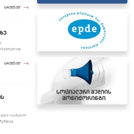
სრულად
ზე
ა
სასვლელად.
სრულად
ის
თული ოცნების“
შემდეგ,