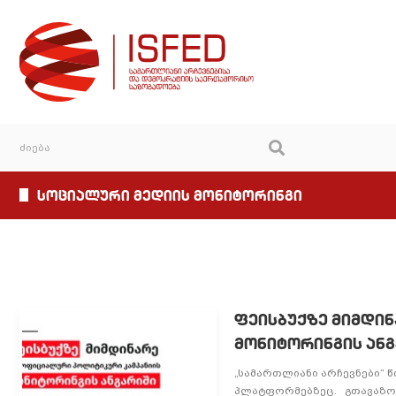
სოციალური მედიის მონიტორინგი
ფეისბუქზე მიმდი
მონიტორინგის ან
„სამართლიანი არჩევნები“ 
პლატფორმებზეც. გთავაზობ