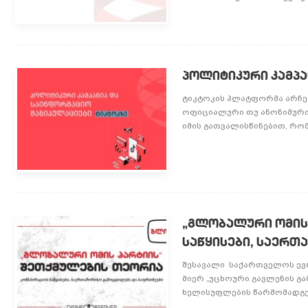
პოლიტიკური კამპა
ტიკტოკის პლატფორმა არჩევ
ოფიციალური თუ ანონიმური
იმის გათვალისწინებით, რო
„გლობალური ომის 
საწყისები, საერ
შესავალი საქართველოს ევრ
მიერ „უცხოური გავლენის გა
ხელისუფლების წარმომადგენ