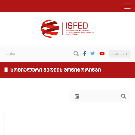
ENGLISH
სოციალური მედიის მონიტორინგი