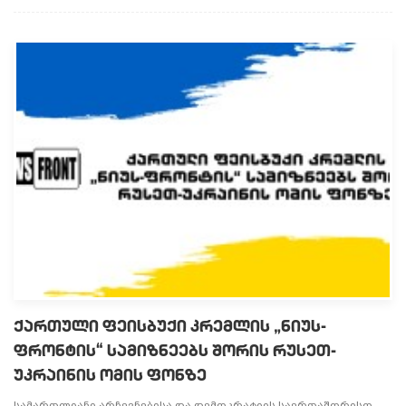
ქართული ფეისბუქი კრემლის „ნიუს-
ფრონტის“ სამიზნეებს შორის რუსეთ-
უკრაინის ომის ფონზე
სამართლიანი არჩევნებისა და დემოკრატიის საერთაშორისო