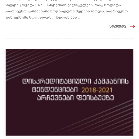
ახლდა კოვიდ-19-ის პანდემიის გავრცელება, რაც ზრდიდა
საარჩევნო კამპანიაში სოციალური მედიის როლს. საარჩევნო
კონტექსტში სოციალური ქსელის მნი ...
სრულად